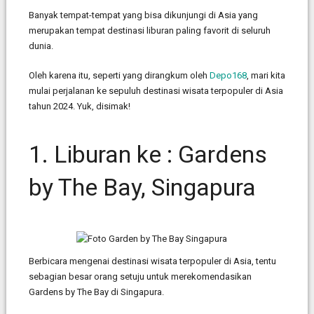
Banyak tempat-tempat yang bisa dikunjungi di Asia yang
merupakan tempat destinasi liburan paling favorit di seluruh
dunia.
Oleh karena itu, seperti yang dirangkum oleh
Depo168
, mari kita
mulai perjalanan ke sepuluh destinasi wisata terpopuler di Asia
tahun 2024. Yuk, disimak!
1. Liburan ke : Gardens
by The Bay, Singapura
Berbicara mengenai destinasi wisata terpopuler di Asia, tentu
sebagian besar orang setuju untuk merekomendasikan
Gardens by The Bay di Singapura.