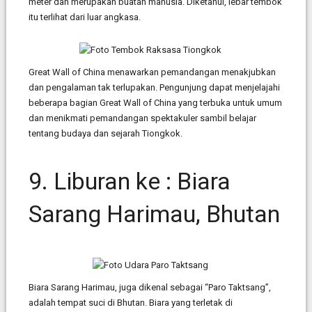
meter dan merupakan buatan manusia. Diketahui, lebar tembok
itu terlihat dari luar angkasa.
Great Wall of China menawarkan pemandangan menakjubkan
dan pengalaman tak terlupakan. Pengunjung dapat menjelajahi
beberapa bagian Great Wall of China yang terbuka untuk umum
dan menikmati pemandangan spektakuler sambil belajar
tentang budaya dan sejarah Tiongkok.
9. Liburan ke : Biara
Sarang Harimau, Bhutan
Biara Sarang Harimau, juga dikenal sebagai “Paro Taktsang”,
adalah tempat suci di Bhutan. Biara yang terletak di