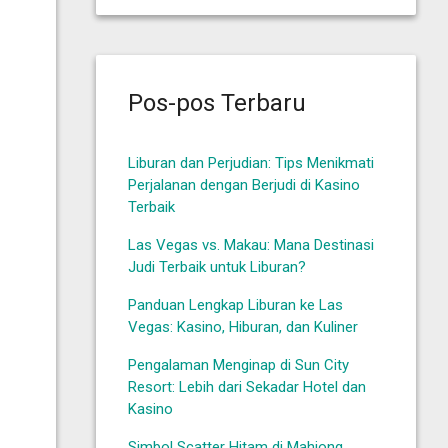
Pos-pos Terbaru
Liburan dan Perjudian: Tips Menikmati
Perjalanan dengan Berjudi di Kasino
Terbaik
Las Vegas vs. Makau: Mana Destinasi
Judi Terbaik untuk Liburan?
Panduan Lengkap Liburan ke Las
Vegas: Kasino, Hiburan, dan Kuliner
Pengalaman Menginap di Sun City
Resort: Lebih dari Sekadar Hotel dan
Kasino
Simbol Scatter Hitam di Mahjong