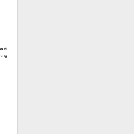
an di
yang