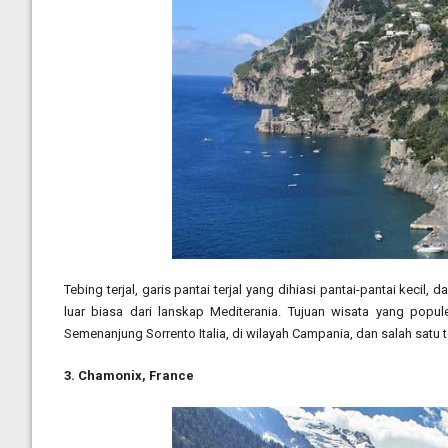
Tebing terjal, garis pantai terjal yang dihiasi pantai-pantai kec
luar biasa dari lanskap Mediterania. Tujuan wisata yang popu
Semenanjung Sorrento Italia, di wilayah Campania, dan salah satu t
3. Chamonix, France