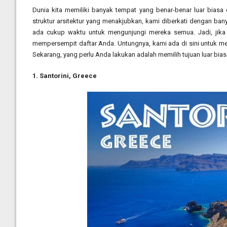
Dunia kita memiliki banyak tempat yang benar-benar luar biasa
struktur arsitektur yang menakjubkan, kami diberkati dengan ban
ada cukup waktu untuk mengunjungi mereka semua. Jadi, jika 
mempersempit daftar Anda. Untungnya, kami ada di sini untuk mem
Sekarang, yang perlu Anda lakukan adalah memilih tujuan luar bi
1. Santorini, Greece