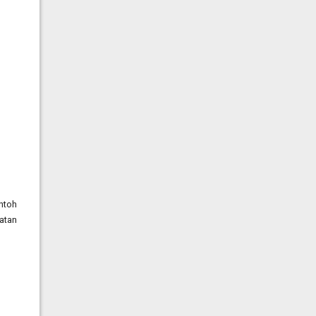
ontoh
atan