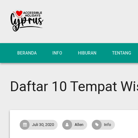
BERANDA
INFO
HIBURAN
TENTANG
Daftar 10 Tempat Wi
Juli 30, 2020
Allen
Info