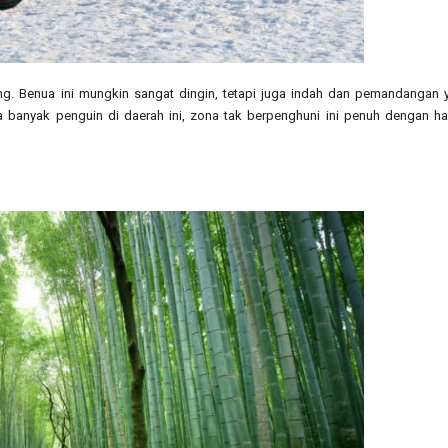
g. Benua ini mungkin sangat dingin, tetapi juga indah dan pemandangan 
a banyak penguin di daerah ini, zona tak berpenghuni ini penuh dengan hal