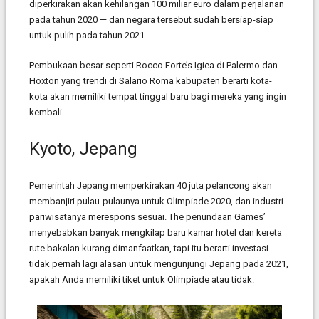
diperkirakan akan kehilangan 100 miliar euro dalam perjalanan
pada tahun 2020 — dan negara tersebut sudah bersiap-siap
untuk pulih pada tahun 2021.
Pembukaan besar seperti Rocco Forte’s Igiea di Palermo dan
Hoxton yang trendi di Salario Roma kabupaten berarti kota-
kota akan memiliki tempat tinggal baru bagi mereka yang ingin
kembali.
Kyoto, Jepang
Pemerintah Jepang memperkirakan 40 juta pelancong akan
membanjiri pulau-pulaunya untuk Olimpiade 2020, dan industri
pariwisatanya merespons sesuai. The penundaan Games’
menyebabkan banyak mengkilap baru kamar hotel dan kereta
rute bakalan kurang dimanfaatkan, tapi itu berarti investasi
tidak pernah lagi alasan untuk mengunjungi Jepang pada 2021,
apakah Anda memiliki tiket untuk Olimpiade atau tidak.