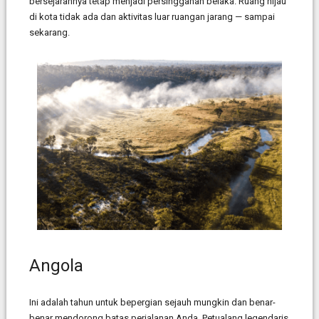
bersejarahnya tetap menjadi persinggahan belaka. Ruang hijau
di kota tidak ada dan aktivitas luar ruangan jarang — sampai
sekarang.
Angola
Ini adalah tahun untuk bepergian sejauh mungkin dan benar-
benar mendorong batas perjalanan Anda. Petualang legendaris